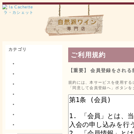
カテゴリ
ご利用規約
フランス(71)
【重要】 会員登録をされ
イタリア(11)
規約には、本サービスを使用する
ドイツ(2)
「同意して会員登録へ」ボタンを
赤(49)
白(27)
ロゼ(3)
微発泡/発泡(5)