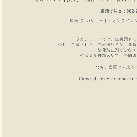
電話で注文：082-2
広島 ラ カシェット・オンラインショップ（
ラカシェットでは、無農薬もし
使用して造られた【自然派ワイン】を取
酸化防止剤が少なく
生産者が丹精込めて、手間暇
なお、当店は未成年
Copyright(c) Hiroshima La 