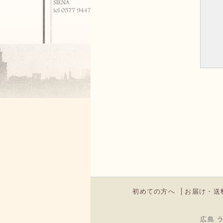
初めての方へ
お届け・送
広島 ラ