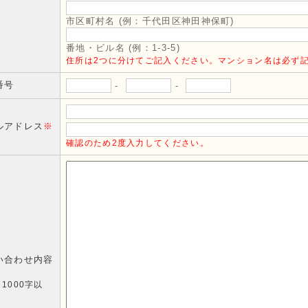
市区町村名 (例：千代田区神田神保町)
番地・ビル名 (例：1-3-5)
住所は2つに分けてご記入ください。マンション名は必ず
番号
-
-
ルアドレス
※
確認のため2度入力してください。
い合わせ内容
1000字以