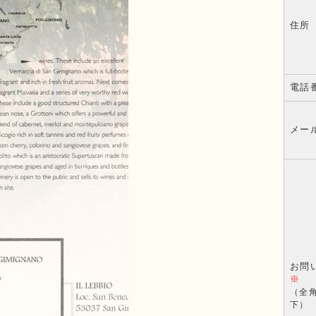
住所
電話
メー
お問
※
（全角
下）