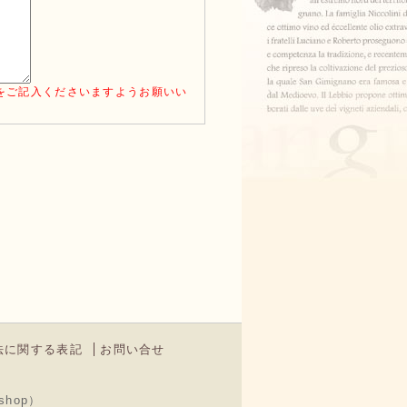
をご記入くださいますようお願いい
法に関する表記
お問い合せ
shop）