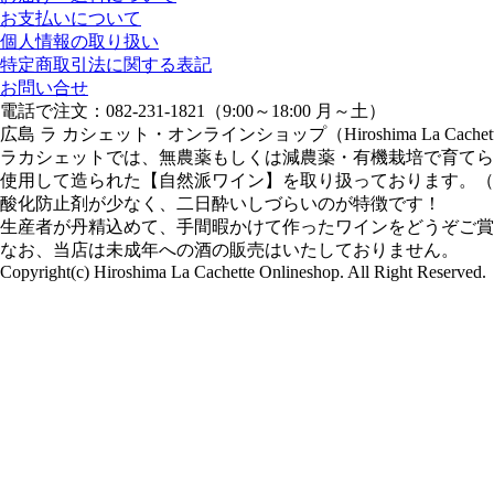
お支払いについて
個人情報の取り扱い
特定商取引法に関する表記
お問い合せ
電話で注文：082-231-1821（9:00～18:00 月～土）
広島 ラ カシェット・オンラインショップ（Hiroshima La Cachette 
ラカシェットでは、無農薬もしくは減農薬・有機栽培で育てら
使用して造られた【自然派ワイン】を取り扱っております。（
酸化防止剤が少なく、二日酔いしづらいのが特徴です！
生産者が丹精込めて、手間暇かけて作ったワインをどうぞご賞
なお、当店は未成年への酒の販売はいたしておりません。
Copyright(c) Hiroshima La Cachette Onlineshop. All Right Reserved.