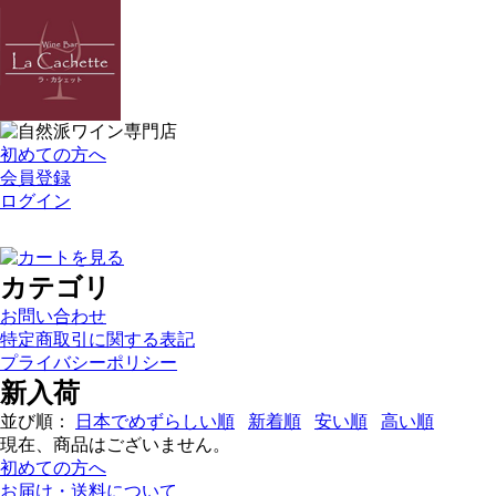
初めての方へ
会員登録
ログイン
カテゴリ
お問い合わせ
特定商取引に関する表記
プライバシーポリシー
新入荷
並び順：
日本でめずらしい順
新着順
安い順
高い順
現在、商品はございません。
初めての方へ
お届け・送料について