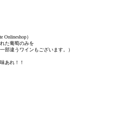
Onlineshop）
れた葡萄のみを
一部違うワインもございます。）
味あれ！！